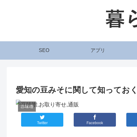
SEO
アプリ
愛知の豆みそに関して知ってお
赤味噌
Twitter
Facebook