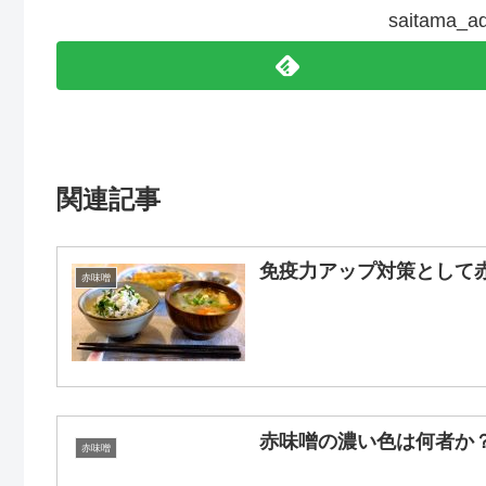
saitama
関連記事
免疫力アップ対策として
赤味噌
赤味噌の濃い色は何者か
赤味噌