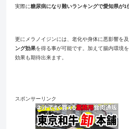
実際に
糖尿病になり難いランキングで愛知県が1
更にメラノイジンには、老化や身体に悪影響を及
ング効果
を得る事が可能です。加えて腸内環境を
効果も期待出来ます。
スポンサーリンク