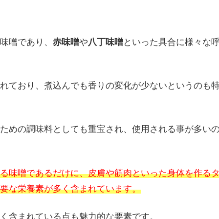
味噌であり、
赤味噌
や
八丁味噌
といった具合に様々な
れており、煮込んでも香りの変化が少ないというのも
ための調味料としても重宝され、使用される事が多い
る味噌であるだけに、皮膚や筋肉といった身体を作る
要な栄養素が多く含まれています。
く含まれている点も魅力的な要素です。