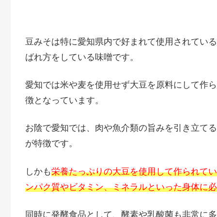
豆みそは特に愛知県内で好まれて使用されている
ばれ方をしている味噌です。
愛知では米や麦を使用せず大豆を原料にして作ら
徴となっています。
お陰で愛知では、肉や魚介類の旨みを引き立てる
が特徴です。
しかも
栄養たっぷりの大豆を使用して作られてい
ンパク質やビタミン、ミネラルといった身体に必
同時に発酵食品として、酵素や乳酸菌も非常に多