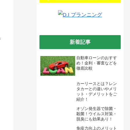
ジ
新着記事
ト
自動車ローンのおすす
め！金利・審査などを
徹底比較
カーリースとは？レン
タカーとの違いやメリ
ット・デメリットをご
紹介！
オゾン発生器で除菌・
殺菌！ウイルス対策・
脱臭にも効果あり！
免疫力向上のメリット