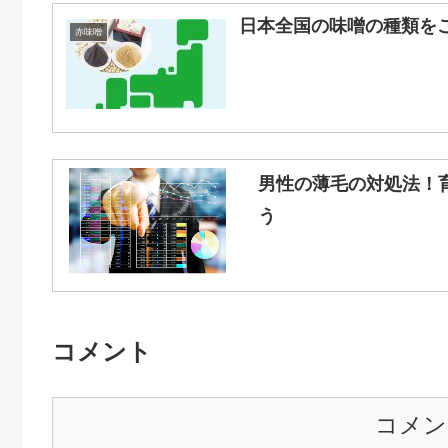
日本全国の味噌の種類を
赤味噌
男性の薄毛の対処法！
う
コメント
コメン