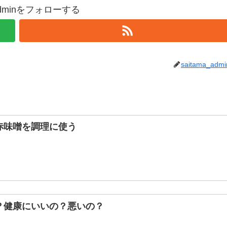
_adminをフォローする
saitama_admi
赤味噌を調理に使う
？健康にいいの？悪いの？