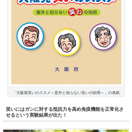
「大阪発笑いのススメ～意外と知らない笑いの効用～」の表紙
笑いにはガンに対する抵抗力を高め免疫機能を正常化さ
せるという実験結果が出た！