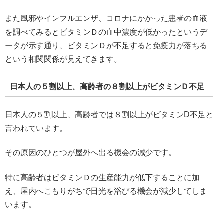
また風邪やインフルエンザ、コロナにかかった患者の血液
を調べてみるとビタミンＤの血中濃度が低かったというデ
ータが示す通り、ビタミンＤが不足すると免疫力が落ちる
という相関関係が見えてきます。
日本人の５割以上、高齢者の８割以上がビタミンＤ不足
日本人の５割以上、高齢者では８割以上がビタミンD不足と
言われています。
その原因のひとつが屋外へ出る機会の減少です。
特に高齢者はビタミンＤの生産能力が低下することに加
え、屋内へこもりがちで日光を浴びる機会が減少してしま
います。