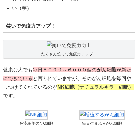
い（芋）
笑いで免疫力アップ！
たくさん笑って免疫力アップ！
健康な人でも
毎日５０００～６０００個の
がん細胞
が新た
にできている
と言われていますが、そのがん細胞を毎回や
っつけてくれているのが
NK細胞
（ナチュラルキラー細胞）
です。
免疫細胞のNK細胞
毎日生まれるがん細胞