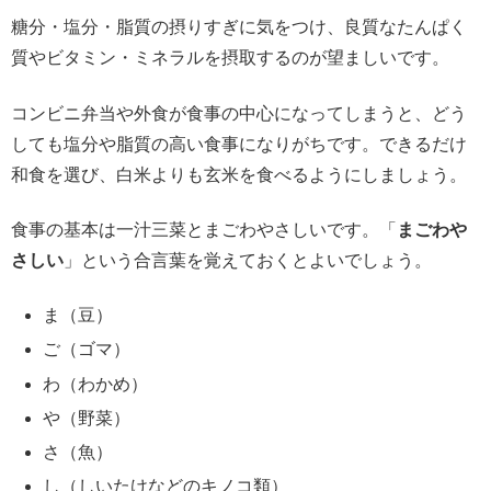
糖分・塩分・脂質の摂りすぎに気をつけ、良質なたんぱく
質やビタミン・ミネラルを摂取するのが望ましいです。
コンビニ弁当や外食が食事の中心になってしまうと、どう
しても塩分や脂質の高い食事になりがちです。できるだけ
和食を選び、白米よりも玄米を食べるようにしましょう。
食事の基本は一汁三菜とまごわやさしいです。「
まごわや
さしい
」という合言葉を覚えておくとよいでしょう。
ま（豆）
ご（ゴマ）
わ（わかめ）
や（野菜）
さ（魚）
し（しいたけなどのキノコ類）