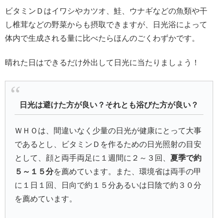
ビタミンＤはイワシやカツオ、鮭、ウナギなどの魚類や干
し椎茸などの野菜からも摂取できますが、日光浴によって
体内で生成される量に比べたらほんのごくわずかです。
晴れた日はできるだけ外出して日光に当たりましょう！
日光は避けた方が良い？それとも浴びた方が良い？
ＷＨＯは、間違いなく少量の日光が健康にとって大事
であるとし、ビタミンＤを作るための日光照射の目安
として、顔と両手両足に１週間に２～３回、
夏季で約
５～１５分
を薦めています。また、環境省は両手の甲
に１日１回、日向で約１５分あるいは日陰で約３０分
を薦めています。