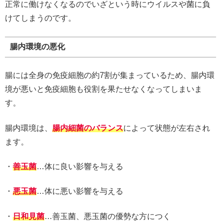
正常に働けなくなるのでいざという時にウイルスや菌に負
けてしまうのです。
腸内環境の悪化
腸には全身の免疫細胞の約7割が集まっているため、腸内環
境が悪いと免疫細胞も役割を果たせなくなってしまいま
す。
腸内環境は、
腸内細菌のバランス
によって状態が左右され
ます。
・
善玉菌
…体に良い影響を与える
・
悪玉菌
…体に悪い影響を与える
・
日和見菌
…善玉菌、悪玉菌の優勢な方につく