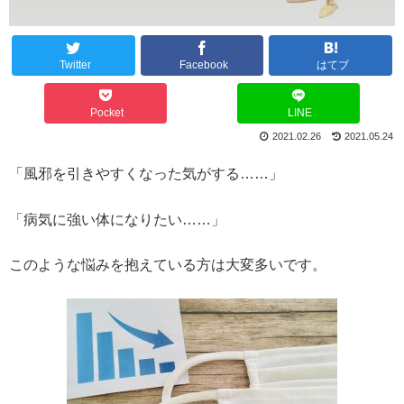
Twitter
Facebook
はてブ
Pocket
LINE
2021.02.26
2021.05.24
「風邪を引きやすくなった気がする……」
「病気に強い体になりたい……」
このような悩みを抱えている方は大変多いです。