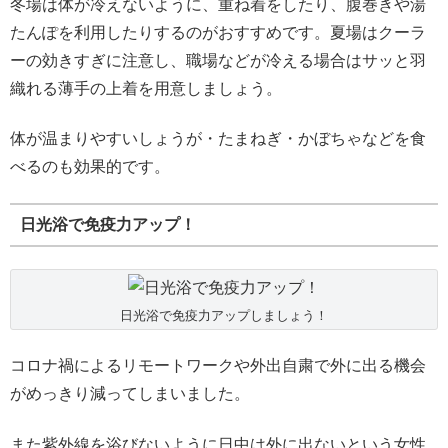
冬場は体が冷えないように、重ね着をしたり、腹巻きや湯
たんぽを利用したりするのがおすすめです。夏場はクーラ
ーの効きすぎに注意し、職場などが冷える場合はサッと羽
織れる薄手の上着を用意しましょう。
体が温まりやすいしょうが・たまねぎ・かぼちゃなどを食
べるのも効果的です。
日光浴で免疫力アップ！
日光浴で免疫力アップしましょう！
コロナ禍によるリモートワークや外出自粛で外に出る機会
がめっきり減ってしまいました。
また紫外線を浴びないように日中は外に出ないという女性