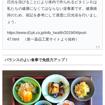
日光を浴びることにより体内で作られるビタミンＤは
私たちの健康になくてはならない栄養素です。健康維
持のため、前記を参考にして適度に日光浴を行いまし
ょう。
https://www.d1yk.co.jp/info_health/2019/04/post-
47.html （第一薬品工業サイトより抜粋）
バランスのよい食事で免疫力アップ！