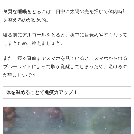
良質な睡眠をとるには、日中に太陽の光を浴びて体内時計
を整えるのが効果的。
寝る前にアルコールをとると、夜中に目覚めやすくなって
しまうため、控えましょう。
また、寝る直前までスマホを見ていると、スマホから出る
ブルーライトによって脳が覚醒してしまうため、避けるの
が望ましいです。
体を温めることで免疫力アップ！