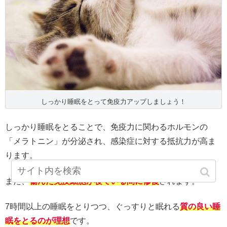
しっかり睡眠をとって免疫力アップしましょう！
しっかり睡眠をとることで、免疫力に関わるホルモンの
「メラトニン」が分泌され、感染症に対する抵抗力が高ま
ります。
また、
傷んだ免疫細胞が寝ている間に修復
されます。
7時間以上の睡眠をとりつつ、ぐっすりと眠れる
質の良い睡
眠をとるのが理想
です。