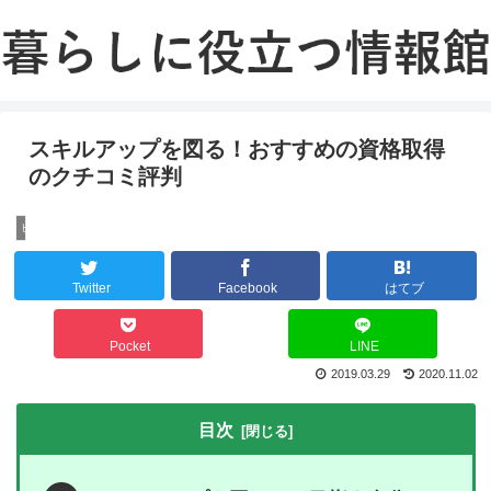
スキルアップを図る！おすすめの資格取得
のクチコミ評判
ビジネス
Twitter
Facebook
はてブ
Pocket
LINE
2019.03.29
2020.11.02
目次