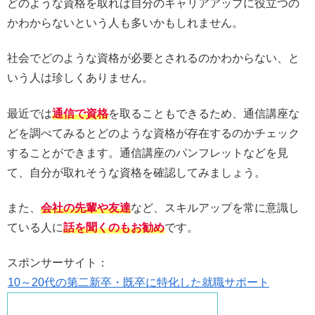
どのような資格を取れば自分のキャリアアップに役立つの
かわからないという人も多いかもしれません。
社会でどのような資格が必要とされるのかわからない、と
いう人は珍しくありません。
最近では
通信で資格
を取ることもできるため、通信講座な
どを調べてみるとどのような資格が存在するのかチェック
することができます。通信講座のパンフレットなどを見
て、自分が取れそうな資格を確認してみましょう。
また、
会社の先輩や友達
など、スキルアップを常に意識し
ている人に
話を聞くのもお勧め
です。
スポンサーサイト：
10～20代の第二新卒・既卒に特化した就職サポート