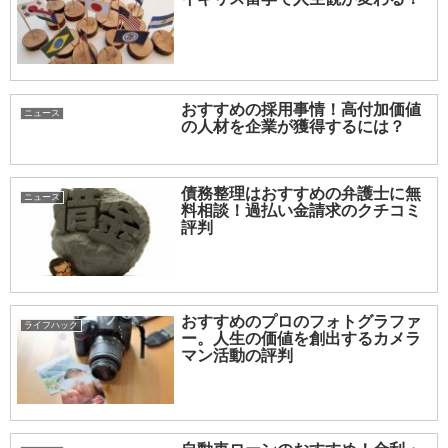
おすすめの採用事情！高付加価値
ニュース
の人材を企業が獲得するには？
債務整理はおすすめの弁護士に無
ニュース
料相談！過払い金請求のクチコミ
評判
おすすめのプロのフォトグラファ
ライフハック
ー。人生の価値を創出するカメラ
マン活動の評判