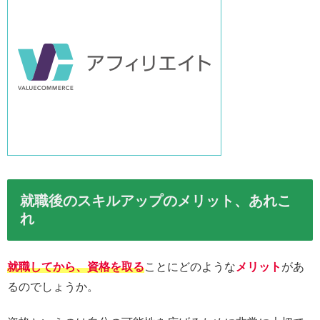
就職後のスキルアップのメリット、あれこ
れ
就職してから、資格を取る
ことにどのような
メリット
があ
るのでしょうか。