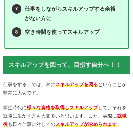
仕事をしながらスキルアップする余裕
がない方に
空き時間を使ってスキルアップ
スキルアップを図って、目指す自分へ！！
仕事をする上では、常に
スキルアップを図る
ということが
非常に大切です。
学生時代に
様々な資格を取得しスキルアップ
して、それを
就職に生かす方も大変多いと思います。また、実際に
就職
後
も日々仕事に対しての
スキルアップが求められます
。