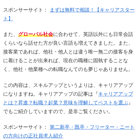
スポンサーサイト：
まずは無料で相談！【キャリアスター
ト】
また、
グローバル社会
に合わせて、英語以外にも日常会話
くらいなら話せた方が良い言語も増えてきました。また、
接客業であれば、他社・他人とは違う唯一無二の接客を身
に着けることが出来れば、現在の職種に固執することな
く、他社・他業種への転職なんてのも夢じゃありません。
この内容は、スキルアップというよりは、キャリアアップ
になりますね。キャリアアップの記事は『
キャリアアップ
とは？昇進？転職？起業？意味を理解してベストを選ぶ
』
でもご紹介していますので、是非ご覧ください。
スポンサーサイト：
第二新卒・既卒・フリーター・ニート
の方向けの正社員求人紹介