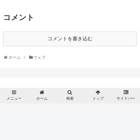
コメント
コメントを書き込む
ホーム
ウェブ
メニュー
ホーム
検索
トップ
サイドバー
© 2018 サプリメントや化粧品等のおすすめの人気情報を評価しま
す。.