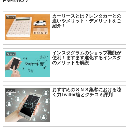
カーリースとは？レンタカーとの
ウェブ
違いやメリット・デメリットをご
紹介！
インスタグラムのショップ機能が
ウェブ
便利！ますます進化するインスタ
のメリットを解説
おすすめのＳＮＳ集客における呟
アプリ
く力Twitter編とクチコミ評判