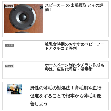
スピーカー の 出張買取 とその評
ウェブ
価！
離乳食時期のおすすめベビーフー
ad健康
ドとクチコミ評判
ホームページ制作やチラシ作成も
ウェブ
秒速、広告代理店・活用術
男性の薄毛の対処法！育毛剤や血行
促進をすることで根本から薄毛を改
善しよう